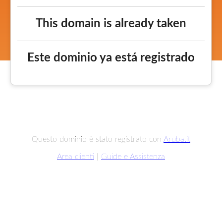
This domain is already taken
Este dominio ya está registrado
Questo dominio è stato registrato con
Aruba.it
Area clienti
|
Guide e Assistenza